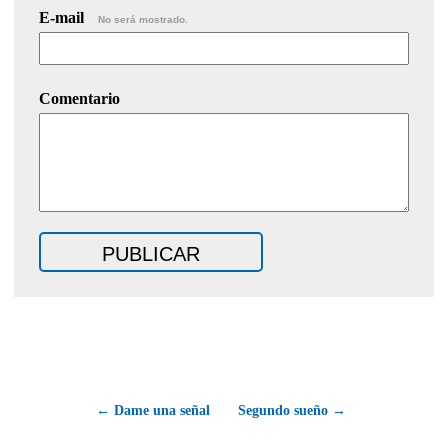
E-mail
No será mostrado.
Comentario
← Dame una señal
Segundo sueño →