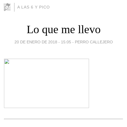
A LAS 6 Y PICO
Lo que me llevo
20 DE ENERO DE 2018 - 15:05
-
PERRO CALLEJERO